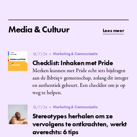
Media & Cultuur
Lees meer
Marketing & Communicatie
18/7/24
•
Checklist: Inhaken met Pride
Merken kunnen met Pride echt iets bijdragen
aan de lhbtiq+ gemeenschap, zolang dit integer
en authentiek gebeurt. Een checklist om je op
weg te helpen.‍
Marketing & Communicatie
18/7/24
•
Stereotypes herhalen om ze
vervolgens te ontkrachten, werkt
averechts: 6 tips