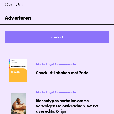
Over Ons
Adverteren
contact
contact
Marketing & Communicatie
Checklist: Inhaken met Pride
Marketing & Communicatie
Stereotypes herhalen om ze
vervolgens te ontkrachten, werkt
averechts: 6 tips