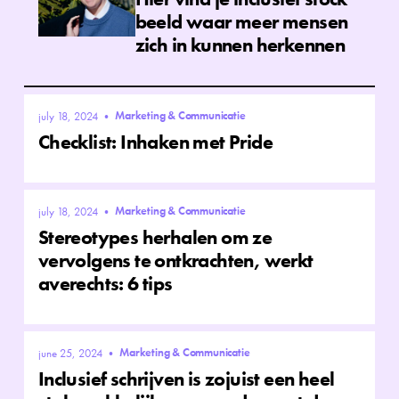
beeld waar meer mensen
zich in kunnen herkennen
Marketing & Communicatie
july 18, 2024
•
Checklist: Inhaken met Pride
Marketing & Communicatie
july 18, 2024
•
Stereotypes herhalen om ze
vervolgens te ontkrachten, werkt
averechts: 6 tips
Marketing & Communicatie
june 25, 2024
•
Inclusief schrijven is zojuist een heel