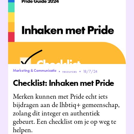
Marketing & Communicatie
•
resources
•
18/7/24
Checklist: Inhaken met Pride
Merken kunnen met Pride echt iets
bijdragen aan de lhbtiq+ gemeenschap,
zolang dit integer en authentiek
gebeurt. Een checklist om je op weg te
helpen.‍