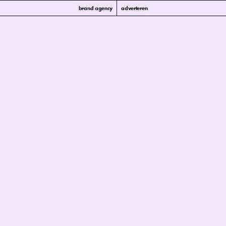
brand agency
adverteren