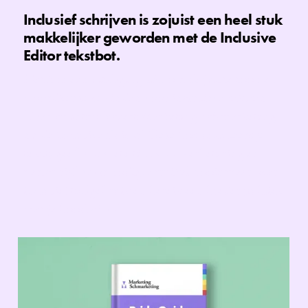
Inclusief schrijven is zojuist een heel stuk
makkelijker geworden met de Inclusive
Editor tekstbot.
Het kan een uitdaging zijn om de juiste toon en
woordkeuze te vinden voor inclusieve teksten.
Daarom introduceert Marketing Schmarketing
nu de Inclusive Editor! Deze bot analyseert je
tekst, geeft concrete tips voor verbetering en
herschrijft waar nodig. Struikel nooit meer over
inclusief taalgebruik en bereik een breder publiek
met je boodschap!‍