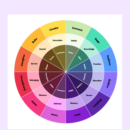
organisatie?