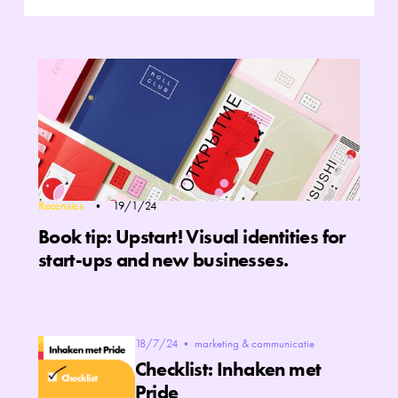
Recensies
•
19/1/24
Book tip: Upstart! Visual identities for
start-ups and new businesses.
18/7/24
•
marketing & communicatie
Checklist: Inhaken met
Pride