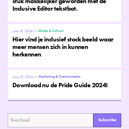
stuk makkelijker geworden met de
Inclusive Editor tekstbot.
Media & Cultuur
june 18, 2024
•
Hier vind je inclusief stock beeld waar
meer mensen zich in kunnen
herkennen
Marketing & Communicatie
june 10, 2024
•
Download nu de Pride Guide 2024!
Het laatste nieuws in je inbox
Subscribe
subscribe